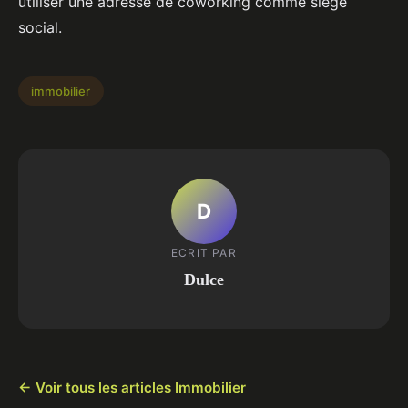
utiliser une adresse de coworking comme siège
social.
immobilier
D
ECRIT PAR
Dulce
← Voir tous les articles Immobilier