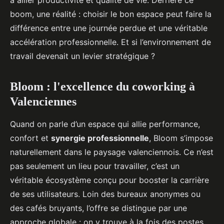
à allier productivité et qualité de vie. Derrière ce
boom, une réalité : choisir le bon espace peut faire la
différence entre une journée perdue et une véritable
accélération professionnelle. Et si l’environnement de
travail devenait un levier stratégique ?
Bloom : l'excellence du coworking à
Valenciennes
Quand on parle d’un espace qui allie performance,
confort et
synergie professionnelle
, Bloom s’impose
naturellement dans le paysage valenciennois. Ce n’est
pas seulement un lieu pour travailler, c’est un
véritable écosystème conçu pour booster la carrière
de ses utilisateurs. Loin des bureaux anonymes ou
des cafés bruyants, l’offre se distingue par une
approche globale : on y trouve à la fois des postes